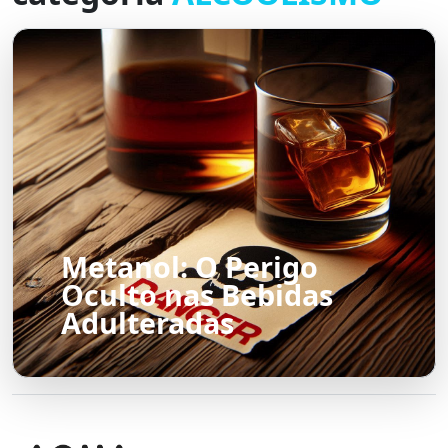
Metanol: O Perigo
Oculto nas Bebidas
Adulteradas